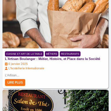
CUISINE ET ART DE LA TABLE
MÉTIERS
RESTAURANTS
L'Artisan Boulanger : Métier, Histoire, et Place dans la Société
6 janvier 2025
L'hostellerie Internationale
L’Artisan...
LIRE PLUS