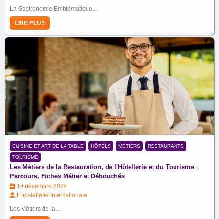
La Gastronomie Emblématique...
LIRE PLUS
CUISINE ET ART DE LA TABLE
HÔTELS
MÉTIERS
RESTAURANTS
TOURISME
Les Métiers de la Restauration, de l'Hôtellerie et du Tourisme :
Parcours, Fiches Métier et Débouchés
19 décembre 2024
L'hostellerie Internationale
Les Métiers de la...