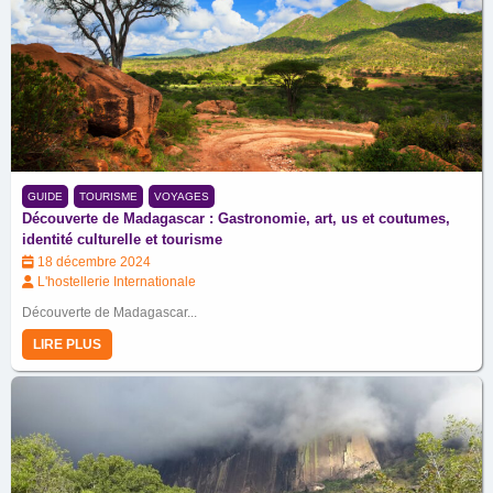
GUIDE
TOURISME
VOYAGES
Découverte de Madagascar : Gastronomie, art, us et coutumes,
identité culturelle et tourisme
18 décembre 2024
L'hostellerie Internationale
Découverte de Madagascar...
LIRE PLUS