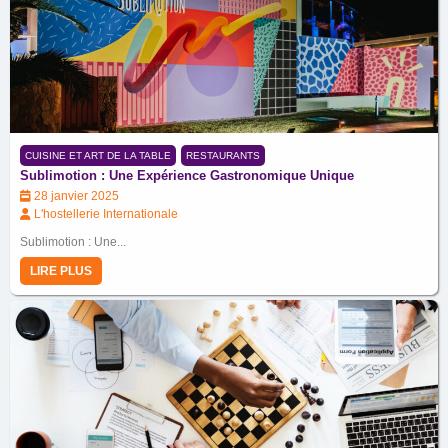
CUISINE ET ART DE LA TABLE
RESTAURANTS
Sublimotion : Une Expérience Gastronomique Unique
28 janvier 2025
L'hostellerie Internationale
Sublimotion : Une...
LIRE PLUS