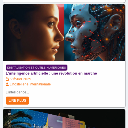
DIGITALISATION ET OUTILS NUMÉRIQUES
L'intelligence artificielle : une révolution en marche
5 février 2025
L'hostellerie Internationale
L’intelligence...
LIRE PLUS