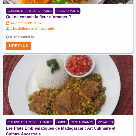
CUISINE ET ART DE LA TABLE
RESTAURANTS
Qui ne connait la fleur d’oranger ?
14 décembre 2024
L'hostellerie Internationale
Qui ne connait la...
LIRE PLUS
CUISINE ET ART DE LA TABLE
GUIDE
RESTAURANTS
VOYAGES
Les Plats Emblématiques de Madagascar : Art Culinaire et
Culture Ancestrale