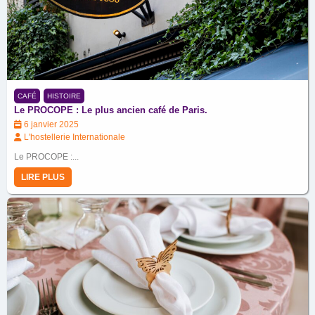
CAFÉ
HISTOIRE
Le PROCOPE : Le plus ancien café de Paris.
6 janvier 2025
L'hostellerie Internationale
Le PROCOPE :...
LIRE PLUS