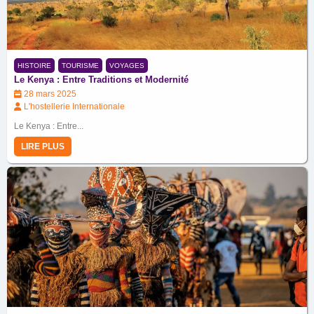
HISTOIRE
TOURISME
VOYAGES
Le Kenya : Entre Traditions et Modernité
28 mars 2025
L'hostellerie Internationale
Le Kenya : Entre...
LIRE PLUS