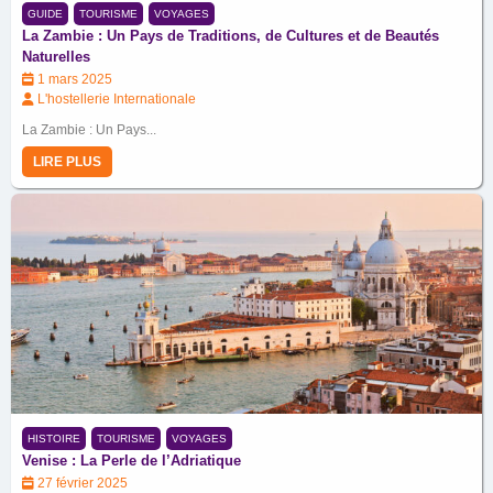
GUIDE
TOURISME
VOYAGES
La Zambie : Un Pays de Traditions, de Cultures et de Beautés
Naturelles
1 mars 2025
L'hostellerie Internationale
La Zambie : Un Pays...
LIRE PLUS
HISTOIRE
TOURISME
VOYAGES
Venise : La Perle de l’Adriatique
27 février 2025