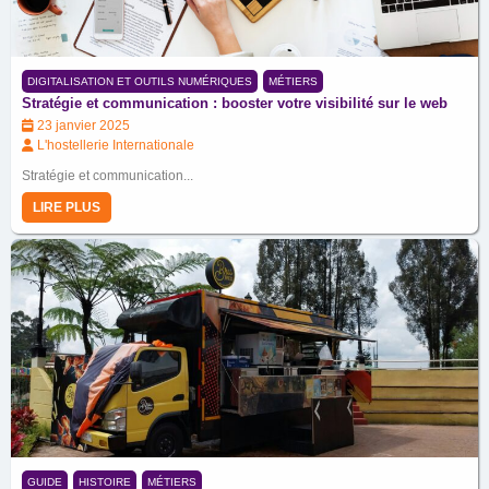
DIGITALISATION ET OUTILS NUMÉRIQUES
MÉTIERS
Stratégie et communication : booster votre visibilité sur le web
23 janvier 2025
L'hostellerie Internationale
Stratégie et communication...
LIRE PLUS
GUIDE
HISTOIRE
MÉTIERS