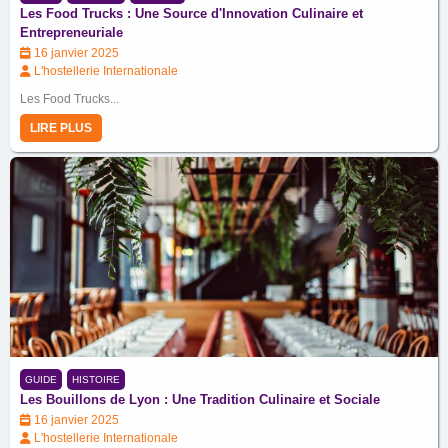
Les Food Trucks : Une Source d'Innovation Culinaire et
Entrepreneuriale
16 janvier 2025
L'hostellerie Internationale
Les Food Trucks...
LIRE PLUS
GUIDE
HISTOIRE
Les Bouillons de Lyon : Une Tradition Culinaire et Sociale
16 janvier 2025
L'hostellerie Internationale