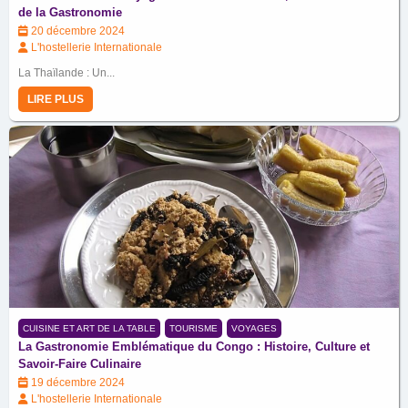
de la Gastronomie
20 décembre 2024
L'hostellerie Internationale
La Thaïlande : Un...
LIRE PLUS
CUISINE ET ART DE LA TABLE
TOURISME
VOYAGES
La Gastronomie Emblématique du Congo : Histoire, Culture et
Savoir-Faire Culinaire
19 décembre 2024
L'hostellerie Internationale