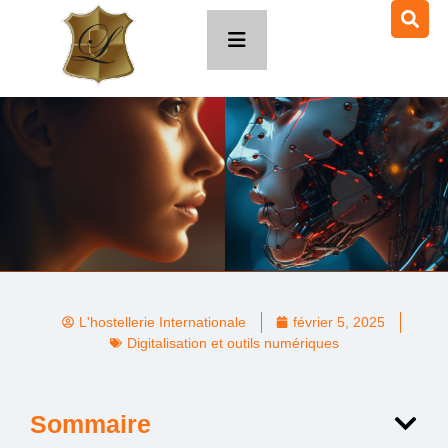
L'hostellerie Internationale
février 5, 2025
Digitalisation et outils numériques
Sommaire