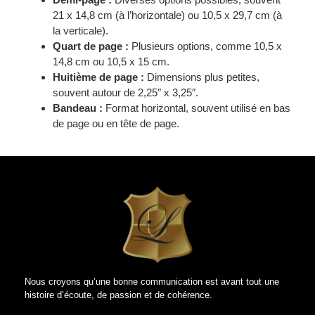
21 x 14,8 cm (à l’horizontale) ou 10,5 x 29,7 cm (à
la verticale).
Quart de page :
Plusieurs options, comme 10,5 x
14,8 cm ou 10,5 x 15 cm.
Huitième de page :
Dimensions plus petites,
souvent autour de 2,25″ x 3,25″.
Bandeau :
Format horizontal, souvent utilisé en bas
de page ou en tête de page.
Nous croyons qu’une bonne communication est avant tout une
histoire d’écoute, de passion et de cohérence.