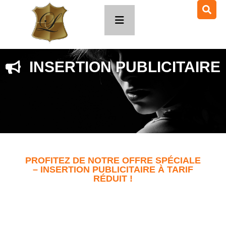
INSERTION PUBLICITAIRE
PROFITEZ DE NOTRE OFFRE SPÉCIALE
– INSERTION PUBLICITAIRE À TARIF
RÉDUIT !