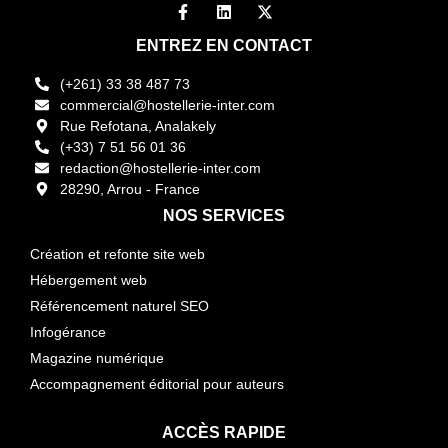
ENTREZ EN CONTACT
(+261) 33 38 487 73
commercial@hostellerie-inter.com
Rue Refotana, Analakely
(+33) 7 51 56 01 36
redaction@hostellerie-inter.com
28290, Arrou - France
NOS SERVICES
Création et refonte site web
Hébergement web
Référencement naturel SEO
Infogérance
Magazine numérique
Accompagnement éditorial pour auteurs
ACCÈS RAPIDE