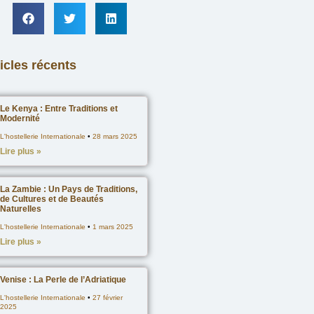
icles récents
Le Kenya : Entre Traditions et
Modernité
L'hostellerie Internationale
28 mars 2025
Lire plus »
La Zambie : Un Pays de Traditions,
de Cultures et de Beautés
Naturelles
L'hostellerie Internationale
1 mars 2025
Lire plus »
Venise : La Perle de l’Adriatique
L'hostellerie Internationale
27 février
2025