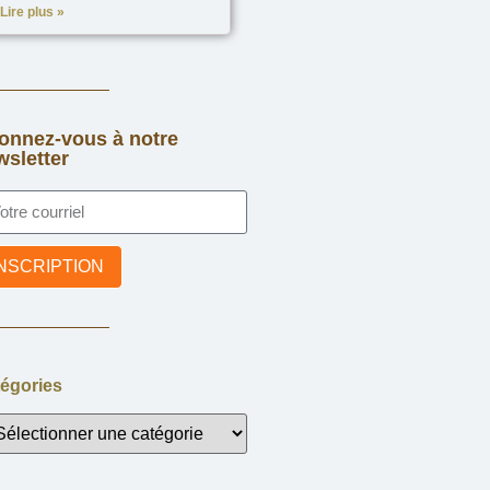
Lire plus »
onnez-vous à notre
wsletter
INSCRIPTION
égories