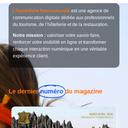
L’hostellerie Internationale
est une agence de
communication digitale dédiée aux professionnels
du tourisme, de l’hôtellerie et de la restauration.
Notre mission :
valoriser votre savoir-faire,
renforcer votre visibilité en ligne et transformer
chaque interaction numérique en une véritable
expérience client.
Le dernier
numéro
du magazine