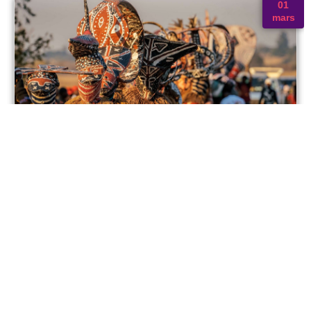
27
février
Venise : La Perle de l’Adriatique
Venise : La Perle de l’Adriatique Histoire de Venise Venise,...
Lire plus
Écrivez-nous