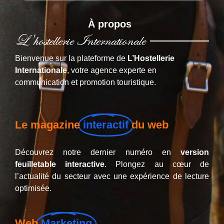
À propos
L'hostellerie Internationale
Bienvenue sur la plateforme de
L’Hostellerie
Internationale
, votre agence experte en
communication et promotion touristique.
Le magazine
interactif
du web
Découvrez notre dernier numéro en
version
feuilletable interactive
. Plongez au cœur de
l’actualité du secteur avec une expérience de lecture
optimisée.
Web
Marketing